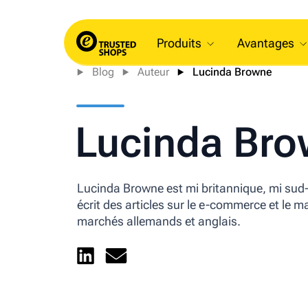
Produits
Avantages
Blog
Auteur
Lucinda Browne
Lucinda Br
Lucinda Browne est mi britannique, mi sud-a
écrit des articles sur le e-commerce et le 
marchés allemands et anglais.