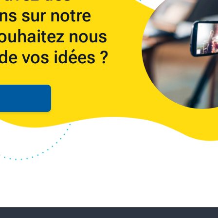
ns sur notre
ouhaitez nous
 de vos idées ?
actez-nous