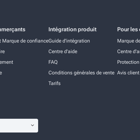
mmerçants
Intégration produit
Pour le
t Marque de confiance
Guide d'intégration
Marque de
ire
Centre d'aide
Centre d'a
nement
FAQ
Protection
e
Conditions générales de vente
Avis client
Tarifs