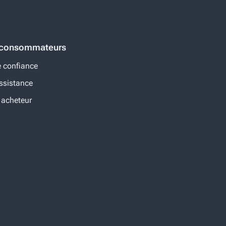
s consommateurs
 confiance
ssistance
 acheteur