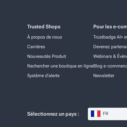
Trusted Shops
Pour les e-co
À propos de nous
Trustbadge AI+ e
Carrières
Devenez partena
Nouveautés Produit
Webinars & Évé
Rechercher une boutique en ligne
Blog e-commerc
Système d‘alerte
Newsletter
Sélectionnez un pays :
FR