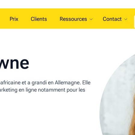
Prix
Clients
Ressources
Contact
owne
fricaine et a grandi en Allemagne. Elle
marketing en ligne notamment pour les