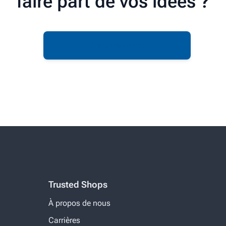
faire part de vos idées ?
Contactez-nous
Trusted Shops
À propos de nous
Carrières