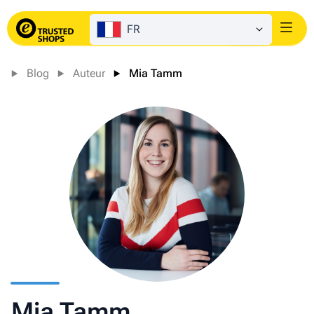
FR
Login
Blog
Auteur
Mia Tamm
Mia Tamm