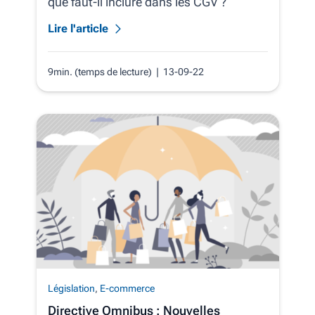
que faut-il inclure dans les CGV ?
Lire l'article
9min. (temps de lecture)
| 13-09-22
Législation
,
E-commerce
Directive Omnibus : Nouvelles