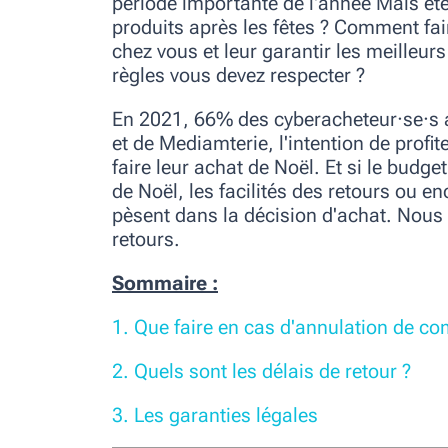
période importante de l'année Mais êt
produits après les fêtes ? Comment fai
chez vous et leur garantir les meilleurs
règles vous devez respecter ?
En 2021, 66% des cyberacheteur·se·s 
et de Mediamterie, l'intention de prof
faire leur achat de Noël. Et si le budg
de Noël, les facilités des retours ou en
pèsent dans la décision d'achat. Nou
retours.
Sommaire :
1. Que faire en cas d'annulation de 
2. Quels sont les délais de retour ?
3. Les garanties légales