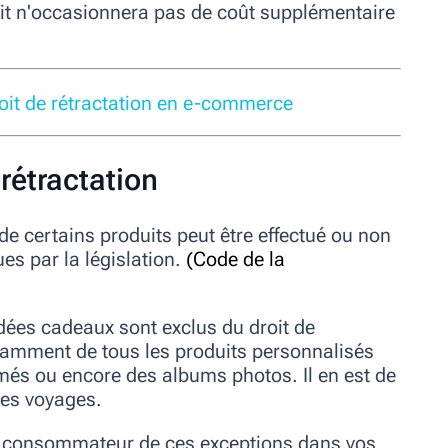
uit n'occasionnera pas de coût supplémentaire
oit de rétractation en e-commerce
 rétractation
 de certains produits peut être effectué ou non
es par la législation.
(
Code de la
dées cadeaux sont exclus du droit de
 notamment de tous les produits personnalisés
és ou encore des albums photos. Il en est de
des voyages.
 le consommateur de ces exceptions dans vos