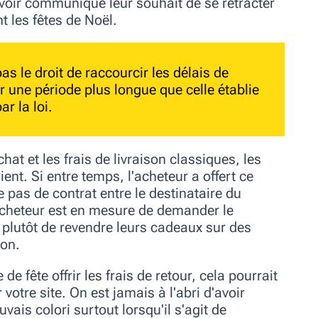
avoir communiqué leur souhait de se rétracter
 les fêtes de Noël.
as le droit de raccourcir les délais de
r une période plus longue que celle établie
ar la loi.
at et les frais de livraison classiques, les
ient. Si entre temps, l'acheteur a offert ce
e pas de contrat entre le destinataire du
'acheteur est en mesure de demander le
plutôt de revendre leurs cadeaux sur des
ion.
e fête offrir les frais de retour, cela pourrait
otre site. On est jamais à l'abri d'avoir
ais colori surtout lorsqu'il s'agit de