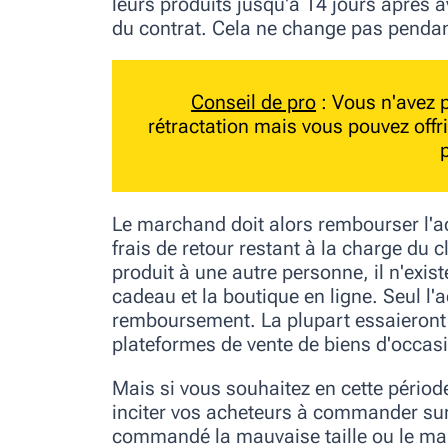
leurs produits jusqu'à 14 jours après 
du contrat. Cela ne change pas pendant
Conseil de pro
: Vous n'avez p
rétractation mais vous pouvez offri
p
Le marchand doit alors rembourser l'ach
frais de retour restant à la charge du cl
produit à une autre personne, il n'exist
cadeau et la boutique en ligne. Seul l
remboursement. La plupart essaieront 
plateformes de vente de biens d'occas
Mais si vous souhaitez en cette période d
inciter vos acheteurs à commander sur v
commandé la mauvaise taille ou le mauv