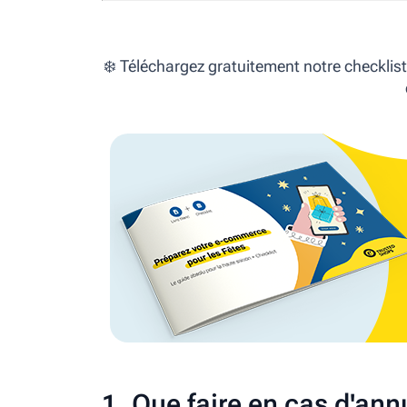
❄️ Téléchargez gratuitement notre checklist 
1. Que faire en cas d'an