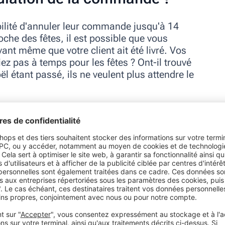
ibilité d'annuler leur commande jusqu'à 14
oche des fêtes, il est possible que vous
nt même que votre client ait été livré. Vos
riez pas à temps pour les fêtes ? Ont-il trouvé
ël étant passé, ils ne veulent plus attendre le
e livraison, la loi permet au consommateur de
as indiqué de délai, il est automatiquement fixé
lai de livraison sur votre site web, vous
ant jusqu’à 3 000 euros (pour une personne
onc plus en mesure de livrer les paquets à