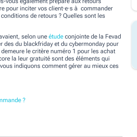
es-vous également préparé aux retours
re pour inciter vos client·e·s à commander
 conditions de retours ? Quelles sont les
avaient, selon une
étude
conjointe de la Fevad
iter des du blackfriday et du cybermonday pour
et demeure le critère numéro 1 pour les achat
core la leur gratuité sont des éléments qui
s vous indiquons comment gérer au mieux ces
commande ?