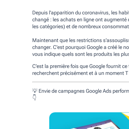
Depuis l'apparition du coronavirus, les h
changé : les achats en ligne ont augmenté d
les catégories) et de nombreux consommat
Maintenant que les restrictions s'assoupl
changer. C'est pourquoi Google a créé
le no
vous indique quels sont les produits les p
C'est la première fois que Google fournit ce 
recherchent précisément et à un moment T 
💡 Envie de campagnes Google Ads perfor
👇