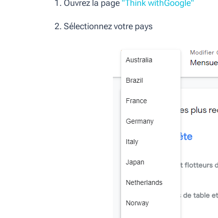
1.
Ouvrez la page
"Think withGoogle"
2.
Sélectionnez votre pays