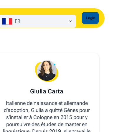
Login
FR
Giulia Carta
Italienne de naissance et allemande
d'adoption, Giulia a quitté Gênes pour
s'installer à Cologne en 2015 pour y
poursuivre des études de master en
linguistique. Depuis 2019, elle travaille