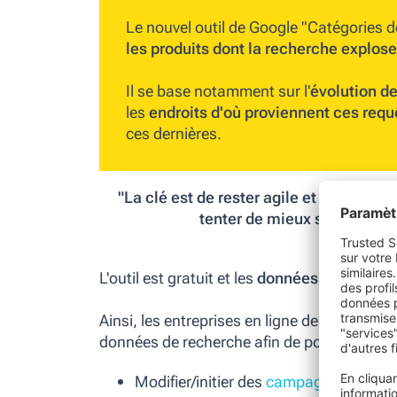
Le nouvel outil de Google
"Catégories d
les produits dont la recherche explose
Il se base notamment sur l'
évolution d
les
endroits d'où proviennent ces requ
ces dernières.
"La clé est de rester agile et de s’ada
tenter de mieux saisir le
Sour
L'outil est gratuit et les
données sont mises
Ainsi, les entreprises en ligne de toutes tai
données de recherche afin de pouvoir :
Modifier/initier des
campagnes marketi