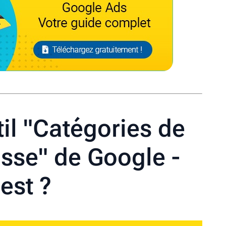
til "Catégories de
sse" de Google -
est ?