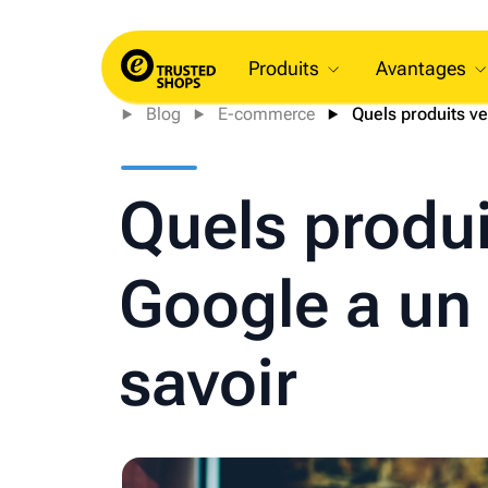
Produits
Avantages
Blog
E-commerce
Quels produits ve
Quels produi
Google a un 
savoir