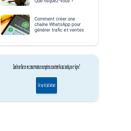
Que risquez-vous ?
Comment créer une
chaîne WhatsApp pour
générer trafic et ventes