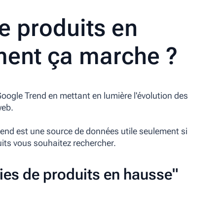
e produits en
ent ça marche ?
 Google
Trend
en mettant en lumière l'évolution des
web.
rend
est une source de données utile seulement si
uits vous souhaitez rechercher.
es de produits en hausse"