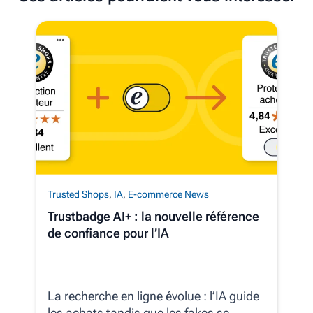
Trusted Shops
,
IA
,
E-commerce News
Trustbadge AI+ : la nouvelle référence
de confiance pour l’IA
La recherche en ligne évolue : l’IA guide
les achats tandis que les fakes se