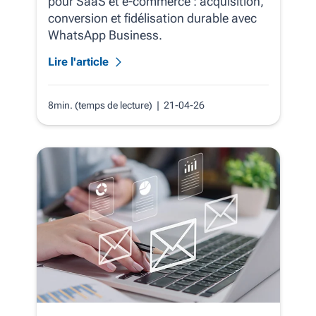
pour SaaS et e‑commerce : acquisition,
conversion et fidélisation durable avec
WhatsApp Business.
Lire l'article
8min. (temps de lecture)
| 21-04-26