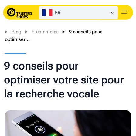
FR
Login
Blog
E-commerce
9 conseils pour
optimiser...
9 conseils pour
optimiser votre site pour
la recherche vocale