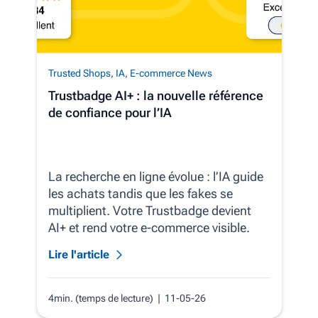
Trusted Shops
,
IA
,
E-commerce News
Trustbadge AI+ : la nouvelle référence
de confiance pour l’IA
La recherche en ligne évolue : l’IA guide
les achats tandis que les fakes se
multiplient. Votre Trustbadge devient
AI+ et rend votre e‑commerce visible.
Lire l'article
4min. (temps de lecture)
| 11-05-26