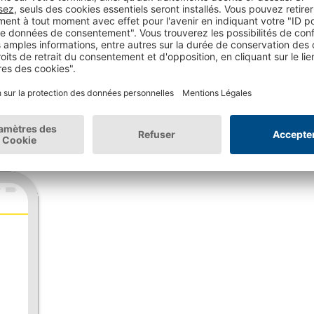
èse de tous vos ava