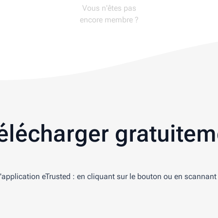
Vous n'êtes pas
encore membre ?
télécharger gratuitem
'application eTrusted : en cliquant sur le bouton ou en scannan