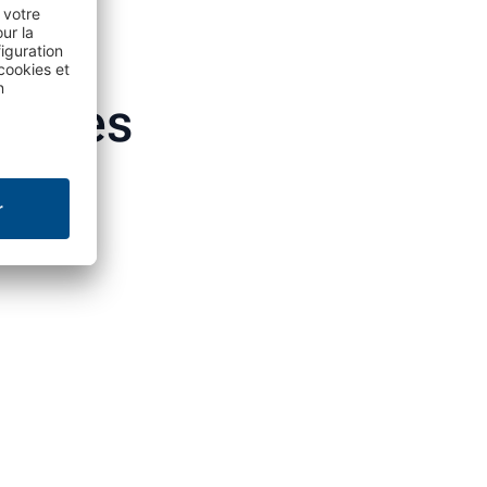
ntages