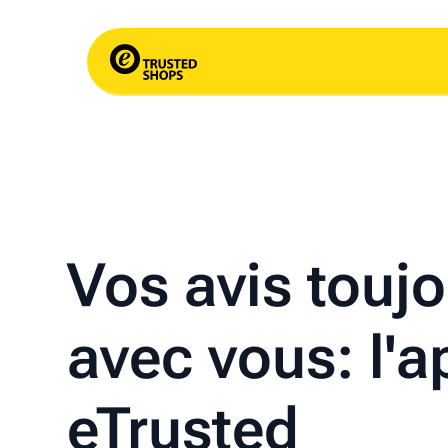
Vos avis touj
avec vous: l'a
eTrusted