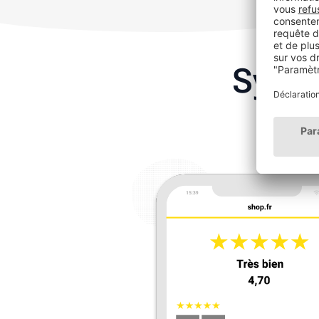
Synth