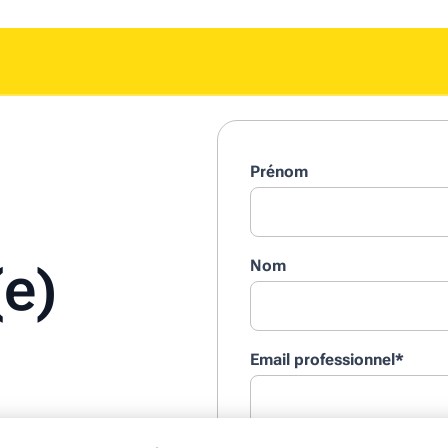
Prénom
(e)
Nom
Email professionnel
*
ur