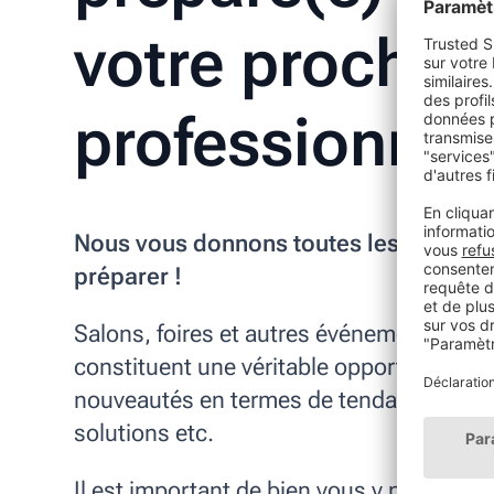
votre prochai
professionnel
Nous vous donnons toutes les astuces
préparer !
Salons, foires et autres événements prof
constituent une véritable opportunité d’e
nouveautés en termes de tendances, tec
solutions etc.
Il est important de bien vous y préparer.