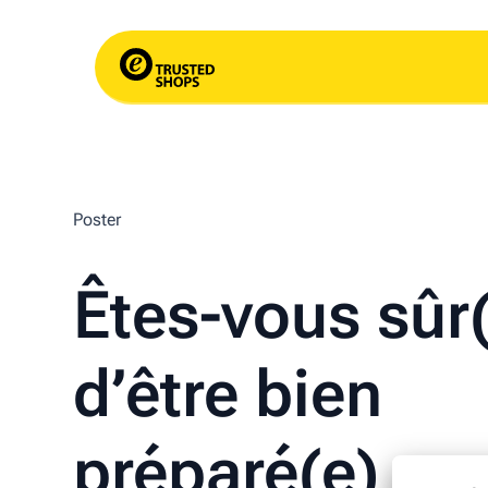
Poster
Êtes-vous sûr
d’être bien
préparé(e) po