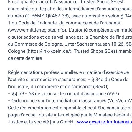
En sa qualité d’agent d’assurance,
Trusted Shops SE
est
enregistrée au Registre des intermédiaires d’assurance sous
numéro (D-B6MZ-QKA67-38), avec autorisation selon § 34d
1 du Code de l’industrie, du commerce et de l’artisanat
(www.vermittlerregister.info). L’autorité compétente en mati
d’autorisations et de surveillance est la Chambre de l’Industr
du Commerce de Cologne, Unter Sachsenhausen 10-26, 5
Cologne (https://ihk-koeln.de/).
Trusted Shops SE
est memb
de cette dernière
Réglementations professionnelles en matière d’exercice de
l’activité d’intermédiaire d’assurances: – § 34d du Code de
l’industrie, du commerce et de l’artisanat (GewO)
– §§ 59 – 68 de la loi sur le contrat d’assurance (VVG)
– Ordonnance sur l’intermédiation d’assurances (VersVermV
Cette réglementation est disponible et peut être consultée su
page d’accueil du site internet géré par le Ministère Fédéral 
Justice et la société juris GmbH :
www.gesetze-im-internet.