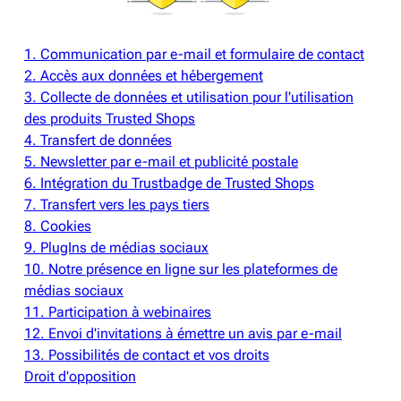
1.
Communication par e-mail et formulaire de contact
2.
Accès aux données et hébergement
3.
Collecte de données et utilisation pour l'utilisation
des produits Trusted Shops
4.
Transfert de données
5.
Newsletter par e-mail et publicité postale
6.
Intégration du Trustbadge de Trusted Shops
7.
Transfert vers les pays tiers
8.
Cookies
9.
PlugIns de médias sociaux
10.
Notre présence en ligne sur les plateformes de
médias sociaux
11.
Participation à webinaires
12.
Envoi d'invitations à émettre un avis par e-mail
13.
Possibilités de contact et vos droits
Droit d'opposition