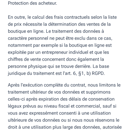
Protection des acheteur.
En outre, le calcul des frais contractuels selon la liste
de prix nécessite la détermination des ventes de la
boutique en ligne. Le traitement des données à
caractère personnel ne peut être exclu dans ce cas,
notamment par exemple si la boutique en ligne est
exploitée par un entrepreneur individuel et que les
chiffres de vente concernent donc également la
personne physique qui se trouve derrière. La base
juridique du traitement est l'art. 6, §1, b) RGPD.
Après l’exécution complète du contrat, nous limitons le
traitement ultérieur de vos données et supprimons
celles-ci après expiration des délais de conservation
légaux prévus au niveau fiscal et commercial, sauf si
vous avez expressément consenti à une utilisation
ultérieure de vos données ou si nous nous réservons le
droit à une utilisation plus large des données, autorisée