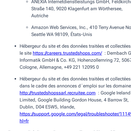
ANEXIA Internetdienstleistungs GmbH, Feldkirch
Straße 140, 9020 Klagenfurt am Wörthersee,
Autriche
Amazon Web Services, Inc., 410 Terry Avenue No
Seattle WA 98109, États-Unis
Hébergeur du site et des données traitées et collectées
le site
https://careers.trustedshops.com/
: Dembach 
Informatik GmbH & Co. KG, Hohenzollernring 72, 506
Cologne, Allemagne, +49 221 12095 0
Hébergeur du site et des données traitées et collectées
dans le cadre des annonces d´emploi sur les domain
http://trustedshopssarl.recruitee.com
: Google Ireland
Limited, Google Building Gordon House, 4 Barrow St,
Dublin, D04 E5W5, Irlande,
https://support.google.com/legal/troubleshooter/111
hl=fr