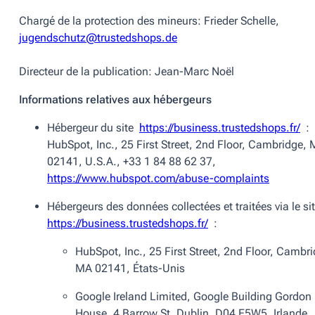
Chargé de la protection des mineurs: Frieder Schelle,
jugendschutz@trustedshops.de
Directeur de la publication: Jean-Marc Noël
Informations relatives aux hébergeurs
Hébergeur du site
https://business.trustedshops.fr/
:
HubSpot, Inc., 25 First Street, 2nd Floor, Cambridge,
02141, U.S.A., +33 1 84 88 62 37,
https://www.hubspot.com/abuse-complaints
Hébergeurs des données collectées et traitées via le si
https://business.trustedshops.fr/
:
HubSpot, Inc., 25 First Street, 2nd Floor, Cambr
MA 02141, États-Unis
Google Ireland Limited, Google Building Gordon
House, 4 Barrow St, Dublin, D04 E5W5, Irlande