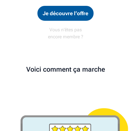
Je découvre l‘offre
Vous n'êtes pas
encore membre ?
Voici comment ça marche