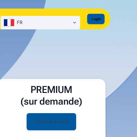
Login
FR
PREMIUM
(sur demande)
Contactez-nous