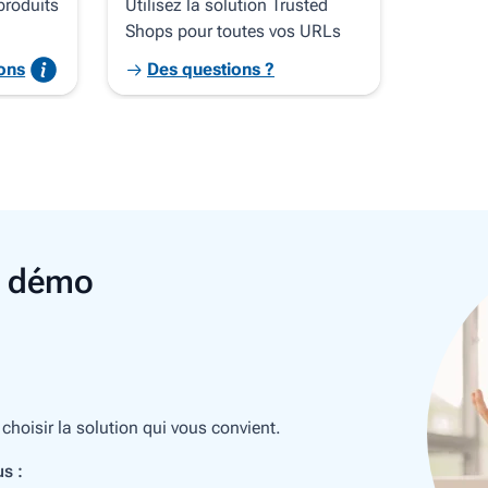
produits
Utilisez la solution Trusted
Shops pour toutes vos URLs
ons
Des questions ?
e démo
oisir la solution qui vous convient.
s :