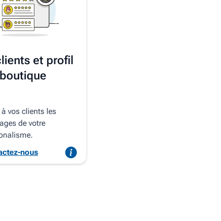
lients et profil
 boutique
à vos clients les
ages de votre
ionalisme.
actez-nous