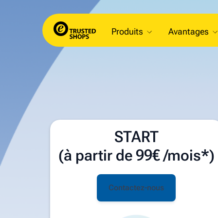
Produits
Avantages
START
(à partir de 99€ /mois*)
Contactez-nous