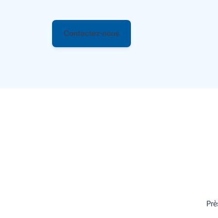
Contactez-nous
Prè