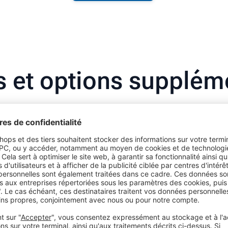
s et options supplém
pouvez ajouter les options suivantes à votre adhésion Trusted S