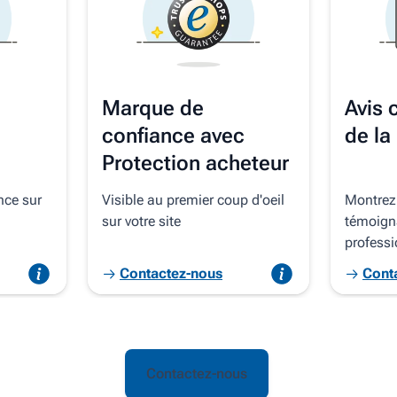
Marque de
Avis c
confiance avec
de la
Protection acheteur
nce sur
Visible au premier coup d'oeil
Montrez 
sur votre site
témoign
profess
Contactez-nous
Cont
Contactez-nous