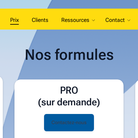
Prix
Clients
Ressources
Contact
Nos formules
PRO
(sur demande)
Contactez-nous