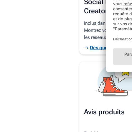
Social Media
Creator
Inclus dans votre contra
Montrez vos meilleurs a
les réseaux sociaux
Des questions ?
Avis produits