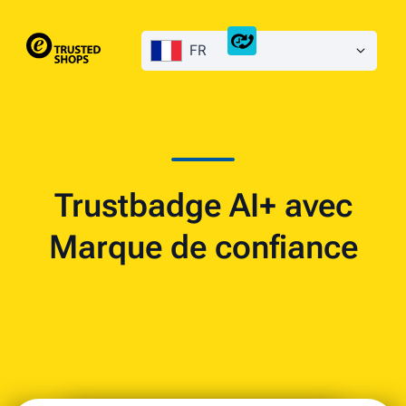
FR
Trustbadge AI+ avec
Marque de confiance