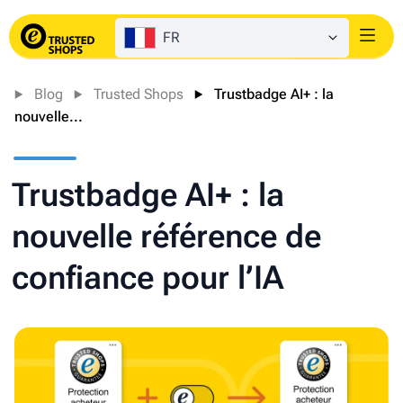
FR
Login
Blog
Trusted Shops
Trustbadge AI+ : la
nouvelle...
Trustbadge AI+ : la
nouvelle référence de
confiance pour l’IA