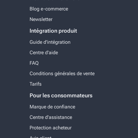
Blog e-commerce
Newsletter
Intégration produit
Guide d'intégration
Centre d'aide
FAQ
Conditions générales de vente
Tarifs
Pour les consommateurs
Marque de confiance
Centre d'assistance
Protection acheteur