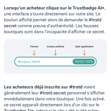
Lorsqu’un acheteur clique sur le Trustbadge AI+
,
une interface s’ouvre directement sur votre site. Le
bouton affiché permet alors de demander le
#trstd
secret
comme preuve d’authenticité. Les fausses
boutiques sont dans l’incapacité d’afficher ce secret.
Les acheteurs déjà inscrits sur #trstd
voient
généralement leur
#trstd secret
personnel
s’afficher
immédiatement dans votre boutique. Une fois activé,
ce secret apparaît directement lors d’un clic sur le
Trustbadge AI+
, même si le site a été quitté entre-