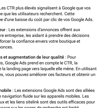
: Les CTR plus élevés signalisent à Google que vos
que les utilisateurs recherchent. Cette
d'une baisse du coût par clic de vos Google Ads.
eur
: Les extensions d'annonces offrent aux
tre entreprise, les aidant à prendre des décisions
forcer la confiance envers votre boutique et
nonces.
 et augmentation de leur qualité
: Pour
s, Google Ads prend en compte le CTR, la
e la landing page vers laquelle elle mène. En utilisant
s, vous pouvez améliorer ces facteurs et obtenir un
mobile
: Les extensions Google Ads sont des alliées
navigation fluide sur les appareils mobiles. Les
ux et les liens sitelink sont des outils efficaces pour
espace sur les pages de recherche est limité.