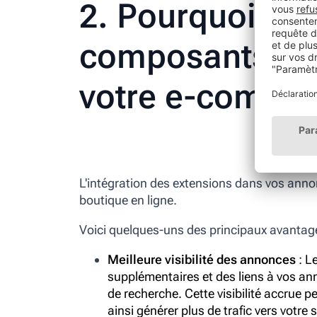
2. Pourquoi util
composants Go
votre e-commer
L'intégration des extensions dans vos anno
boutique en ligne.
Voici quelques-uns des principaux avantag
Meilleure visibilité des annonces
: L
supplémentaires et des liens à vos ann
de recherche. Cette visibilité accrue p
ainsi générer plus de trafic vers votre s