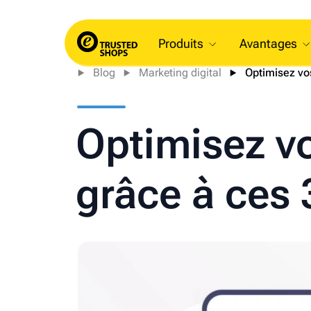
Produits
Avantages
Blog
Marketing digital
Optimisez vo
Optimisez v
grâce à ces 