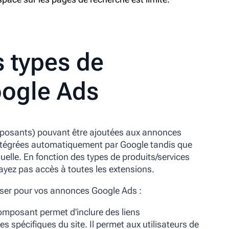
s types de
ogle Ads
omposants) pouvant être ajoutées aux annonces
intégrées automatiquement par Google tandis que
elle. En fonction des types de produits/services
'ayez pas accès à toutes les extensions.
iser pour vos annonces Google Ads :
composant permet d'inclure des liens
spécifiques du site. Il permet aux utilisateurs de