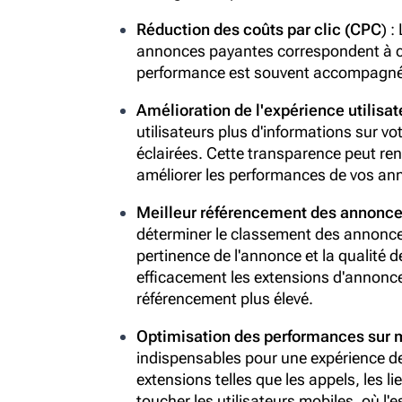
Réduction des coûts par clic (CPC
) 
annonces payantes correspondent à ce 
performance est souvent accompagnée 
Amélioration de l'expérience utilisat
utilisateurs plus d'informations sur vo
éclairées. Cette transparence peut ren
améliorer les performances de vos an
Meilleur référencement des annonces
déterminer le classement des annonce
pertinence de l'annonce et la qualité d
efficacement les extensions d'annonce
référencement plus élevé.
Optimisation des performances sur 
indispensables pour une expérience de 
extensions telles que les appels, les lie
toucher les utilisateurs mobiles, où l'