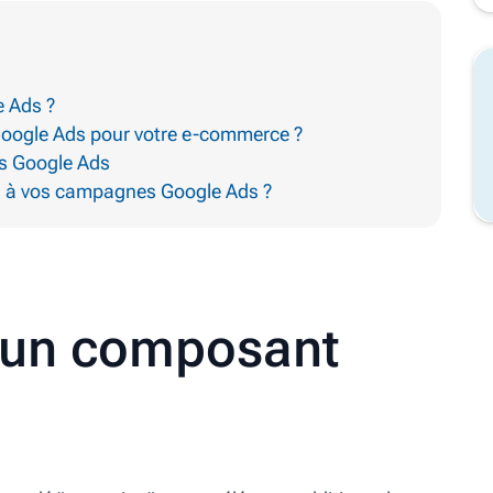
e Ads ?
 Google Ads pour votre e-commerce ?
ts Google Ads
 à vos campagnes Google Ads ?
u'un composant