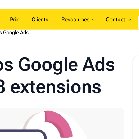
Prix
Clients
Ressources
Contact
s Google Ads...
os Google Ads
3 extensions