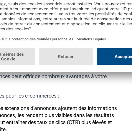
iser les
ogle Ads pour
ce ?
nces peut offrir de nombreux avantages à votre
es pour les e-commerces :
es extensions d'annonces ajoutent des informations
onces, les rendant plus visibles dans les résultats
eut entraîner des taux de clics (CTR) plus élevés et
ite.