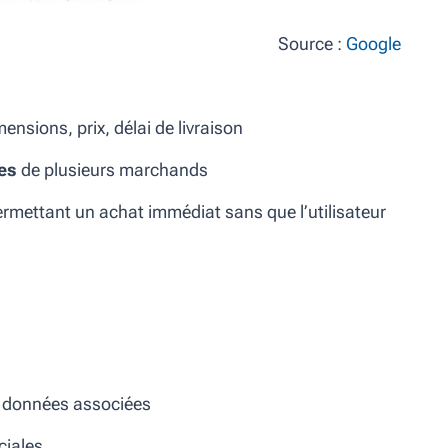
Source :
Google
mensions, prix, délai de livraison
es
de plusieurs marchands
ermettant un achat immédiat sans que l’utilisateur
es données associées
ciales