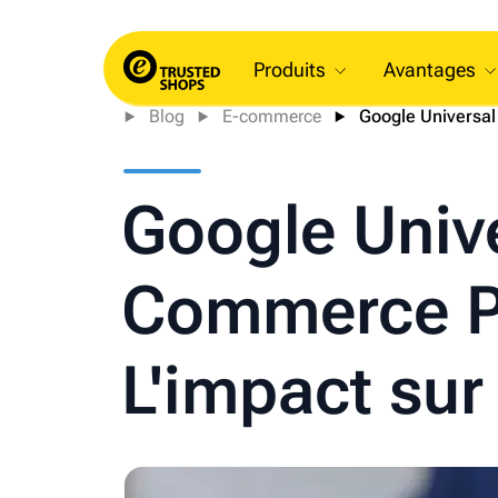
Produits
Avantages
Blog
E-commerce
Google Universa
Google Univ
Commerce Pr
L'impact sur 