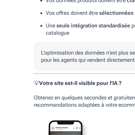
Vos données produits doivent être
cla
Vos offres doivent être
sélectionnées
Une
seule intégration standardisée
pe
catalogue
L’optimisation des données n’est plus s
pour les agents qui vendent directement
💡
Votre site est-il visible pour l'IA ?
Obtenez en quelques secondes et gratuitemen
recommandations adaptées à votre ecommerc