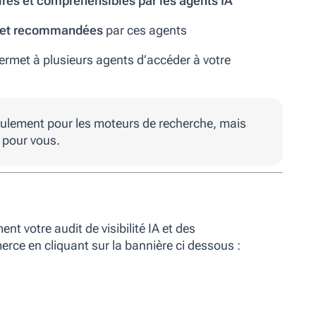
ires et compréhensibles par les agents IA
 et recommandées
par ces agents
rmet à plusieurs agents d’accéder à votre
eulement pour les moteurs de recherche, mais
 pour vous.
t votre audit de visibilité IA et des
e en cliquant sur la bannière ci dessous :