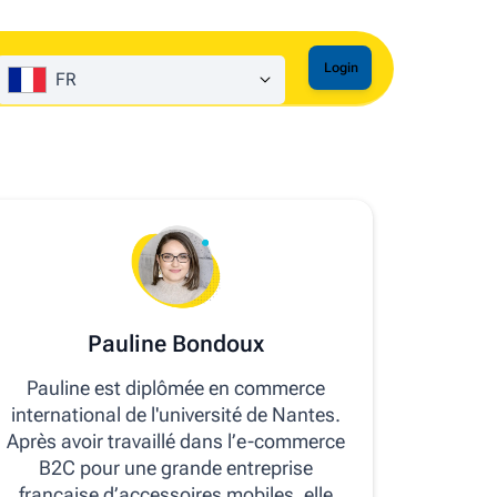
Login
FR
Pauline Bondoux
Pauline est diplômée en commerce
international de l'université de Nantes.
Après avoir travaillé dans l’e-commerce
B2C pour une grande entreprise
française d’accessoires mobiles, elle