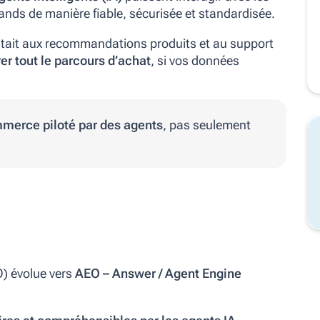
nds de manière fiable, sécurisée et standardisée.
mitait aux recommandations produits et au support
er tout le parcours d’achat
, si vos données
merce piloté par des agents
, pas seulement
O) évolue vers
AEO – Answer / Agent Engine