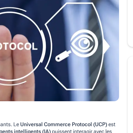
ants. Le
Universal Commerce Protocol (UCP)
est
gents intelligents (IA)
puissent interagir avec les