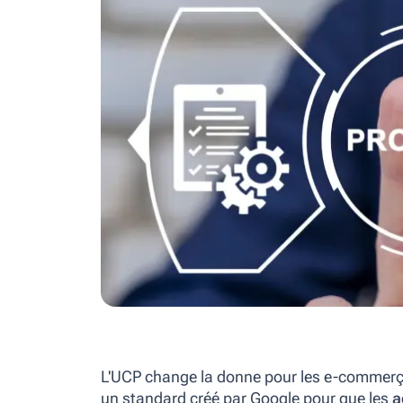
L'UCP change la donne pour les e-commerç
un standard créé par Google pour que les
a