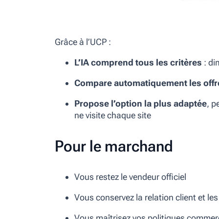
Grâce à l’UCP :
L’IA comprend tous les critères
: di
Compare automatiquement les offr
Propose l’option la plus adaptée
, p
ne visite chaque site
Pour le marchand
Vous restez le vendeur officiel
Vous conservez la relation client et l
Vous maîtrisez vos politiques commer