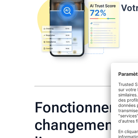
Votr
Fonctionnement
changements po