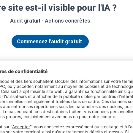
e site est-il visible pour l'IA ?
Audit gratuit - Actions concrètes
Commencez l'audit gratuit
 de l'UCP et
ur le shopping en