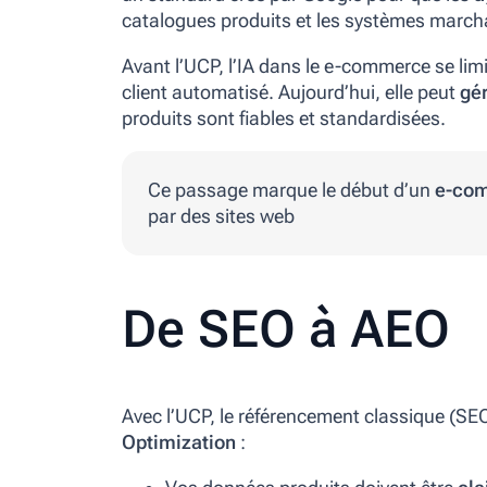
catalogues produits et les systèmes marcha
Avant l’UCP, l’IA dans le e-commerce se li
client automatisé. Aujourd’hui, elle peut
gér
produits sont fiables et standardisées.
Ce passage marque le début d’un
e-com
par des sites web
De SEO à AEO
Avec l’UCP, le référencement classique (SE
Optimization
: