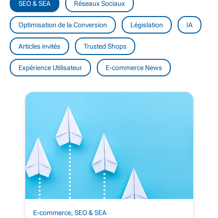
SEO & SEA
Réseaux Sociaux
Optimisation de la Conversion
Législation
IA
Articles invités
Trusted Shops
Expérience Utilisateur
E-commerce News
E-commerce
,
SEO & SEA