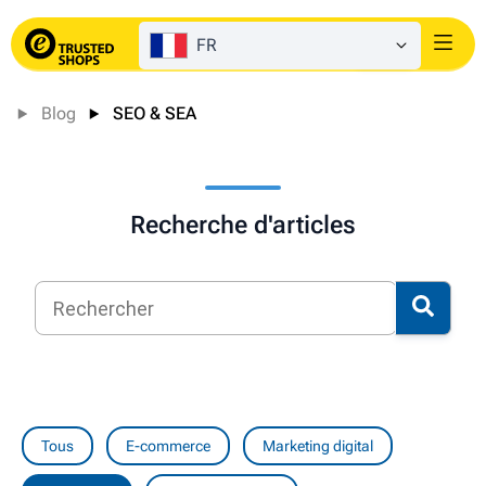
FR
Login
Blog
SEO & SEA
Recherche d'articles
Tous
E-commerce
Marketing digital