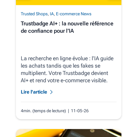
Trusted Shops
,
IA
,
E-commerce News
Trustbadge AI+ : la nouvelle référence
de confiance pour l’IA
La recherche en ligne évolue : l’IA guide
les achats tandis que les fakes se
multiplient. Votre Trustbadge devient
AI+ et rend votre e‑commerce visible.
Lire l'article
4min. (temps de lecture)
| 11-05-26