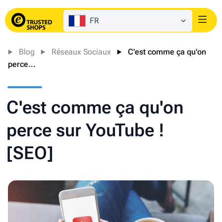
FR
Login
Blog
Réseaux Sociaux
C'est comme ça qu'on
perce...
C'est comme ça qu'on
perce sur YouTube !
[SEO]