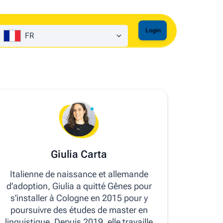
Login
FR
Giulia Carta
Italienne de naissance et allemande
d'adoption, Giulia a quitté Gênes pour
s'installer à Cologne en 2015 pour y
poursuivre des études de master en
linguistique. Depuis 2019, elle travaille