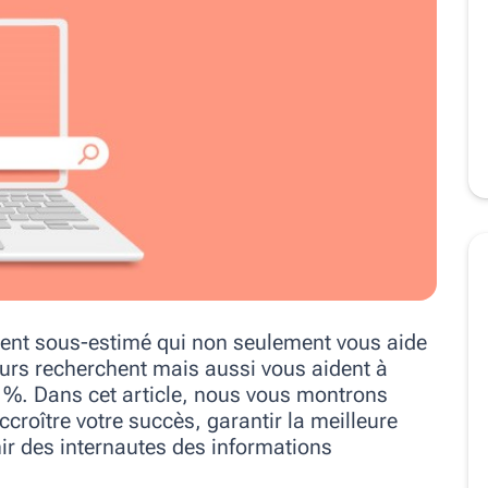
uvent sous-estimé qui non seulement vous aide
eurs recherchent mais aussi vous aident à
 %. Dans cet article, nous vous montrons
roître votre succès, garantir la meilleure
nir des internautes des informations