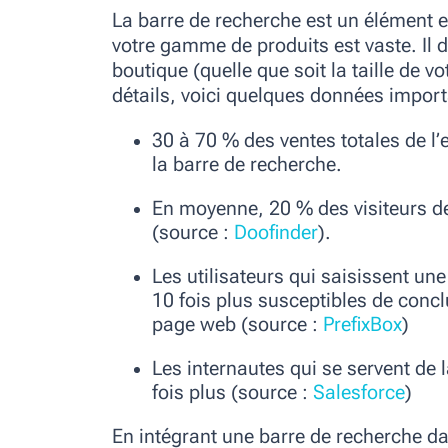
La barre de recherche est un élément e
votre gamme de produits est vaste. Il de
boutique (quelle que soit la taille de v
détails, voici quelques données import
30 à 70 % des ventes totales de l’
la barre de recherche.
En moyenne, 20 % des visiteurs de
(source :
Doofinder
).
Les utilisateurs qui saisissent un
10 fois plus susceptibles de conc
page web (source :
PrefixBox
)
Les internautes qui se servent de 
fois plus (source :
Salesforce
)
En intégrant une barre de recherche da