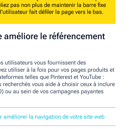
liez pas non plus de maintenir la barre fixe
tilisateur fait défiler la page vers le bas.
e améliore le référencement
os utilisateurs vous fournissent des
z utiliser à la fois pour vos pages produits et
teformes telles que Pinterest et YouTube :
s recherchés vous aide à choisir ceux à inclure
EO) ou au sein de vos campagnes payantes
r améliorer la navigation de votre site web