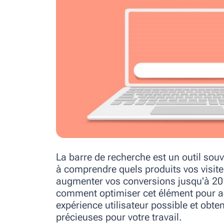
La barre de recherche est un outil so
à comprendre quels produits vos visit
augmenter vos conversions jusqu'à 20
comment optimiser cet élément pour acc
expérience utilisateur possible et obte
précieuses pour votre travail.