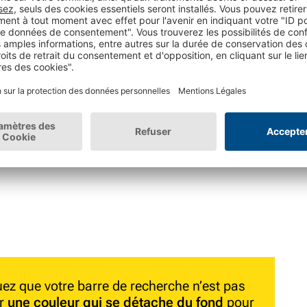
 :
Shop Pharmacie
 requête de recherche, nous vous conseillons
ez que votre barre de recherche n’est pas
er
une couleur qui se détache du fond
pour