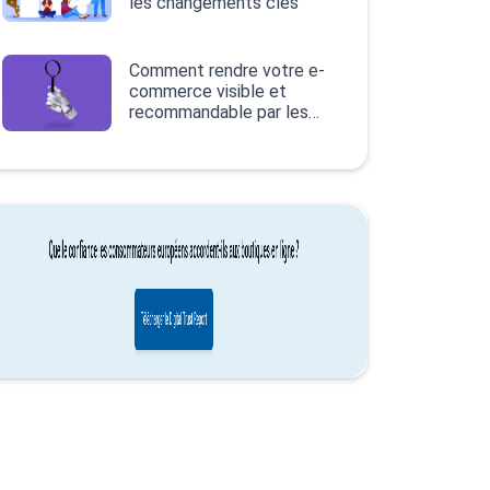
les changements clés
Comment rendre votre e-
commerce visible et
recommandable par les
IA