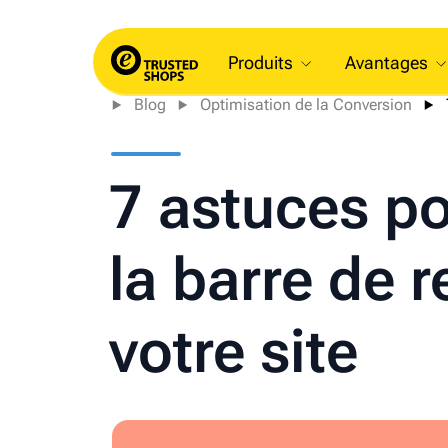
Produits
Avantages
Blog
Optimisation de la Conversion
7 astuces po
la barre de 
votre site