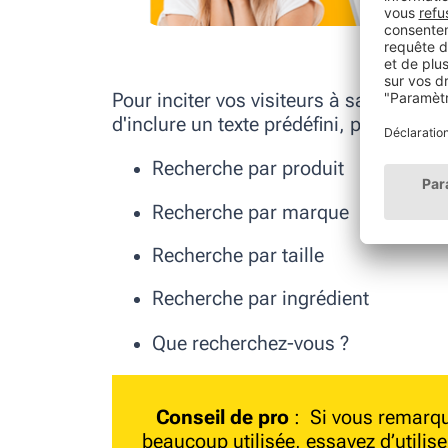
Source
Pour inciter vos visiteurs à saisir une
d'inclure un texte prédéfini, p. ex. :
Recherche par produit
Recherche par marque
Recherche par taille
Recherche par ingrédient
Que recherchez-vous ?
Conseil de pro
: Si vous remarqu
beaucoup utilisée, essayez d’utilis