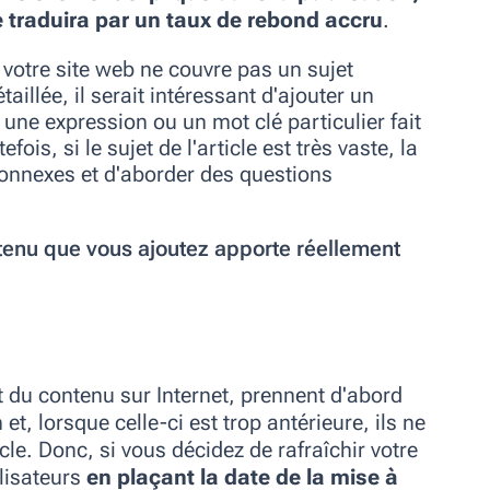
se traduira par un taux de rebond accru
.
e votre site web ne couvre pas un sujet
illée, il serait intéressant d'ajouter un
une expression ou un mot clé particulier fait
is, si le sujet de l'article est très vaste, la
 connexes et d'aborder des questions
ntenu que vous ajoutez apporte réellement
t du contenu sur Internet, prennent d'abord
t, lorsque celle-ci est trop antérieure, ils ne
cle. Donc, si vous décidez de rafraîchir votre
ilisateurs
en plaçant la date de la mise à