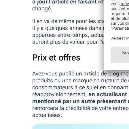
à jour l'article en faisant référence à 
changé.
Il en va de même pour les statistiques.
il y a quelques années dans un article
apparues entre-temps, actualisez le c
auront plus de valeur pour l'utilisateur.
Prix et offres
Avez-vous publié un article de blog me
produits ou une marque en rupture de s
consommateurs à ce sujet en donnant d
réapprovisionnement,
en actualisant 
mentionné par un autre présentant d
renforcera la crédibilité de votre entre
actualisées.