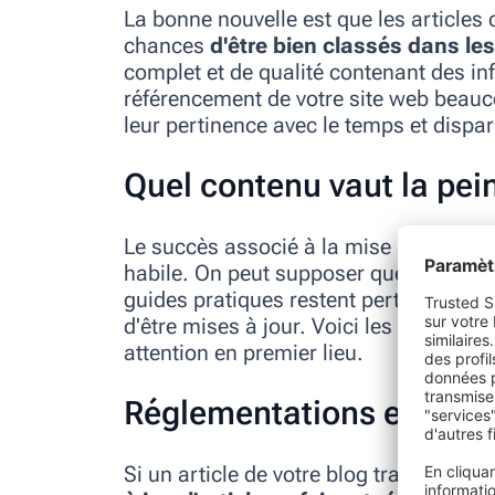
La bonne nouvelle est que les articles 
chances
d'être bien classés dans le
complet et de qualité contenant des in
référencement de votre site web beauc
leur pertinence avec le temps et dispar
Quel contenu vaut la pein
Le succès associé à la mise à jour d'
habile. On peut supposer que certaines 
guides pratiques restent pertinentes 
d'être mises à jour. Voici les éléments
attention en premier lieu.
Réglementations et stati
Si un article de votre blog traite d'une 