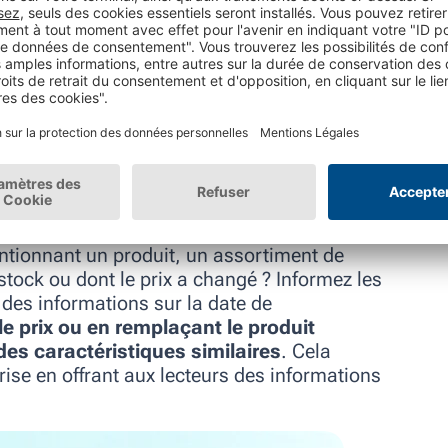
la loi actuelle
ou en indiquant que la loi a
 Si vous avez utilisé des recherches effectuées
 de blog et que de nouvelles données sont
ontenu avec les données plus récentes qui
ntionnant un produit, un assortiment de
tock ou dont le prix a changé ? Informez les
es informations sur la date de
le prix ou en remplaçant le produit
es caractéristiques similaires
.
Cela
prise en offrant aux lecteurs des informations