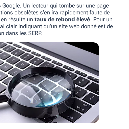
s Google. Un lecteur qui tombe sur une page
ions obsolètes s'en ira rapidement faute de
 en résulte un
taux de rebond élevé
. Pour un
nal clair indiquant qu'un site web donné est de
ion dans les SERP.