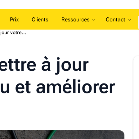
Prix
Clients
Ressources
Contact
our votre...
tre à jour
u et améliorer