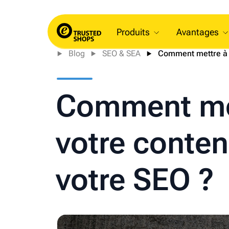
Produits
Avantages
Blog
SEO & SEA
Comment mettre à j
Comment met
votre conten
votre SEO ?