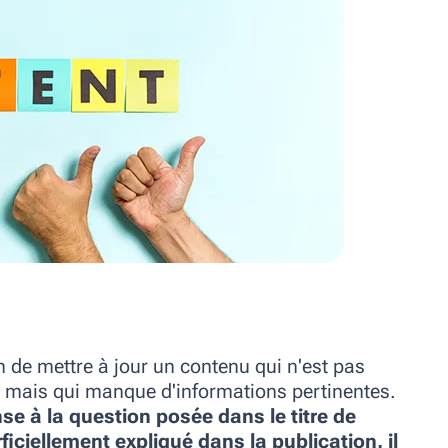
n de mettre à jour un contenu qui n'est pas
é, mais qui manque d'informations pertinentes.
onse à la question posée dans le titre de
erficiellement expliqué dans la publication, il