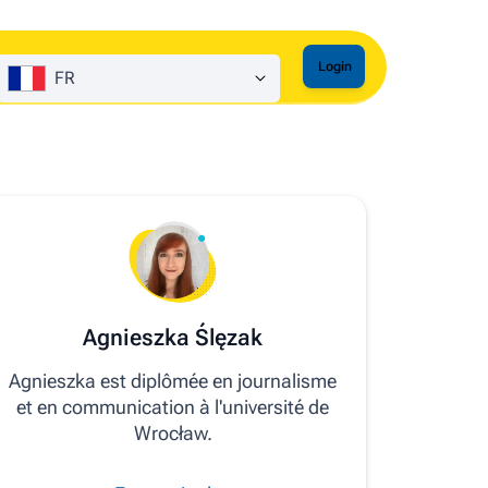
Login
FR
Agnieszka Ślęzak
Agnieszka est diplômée en journalisme
et en communication à l'université de
Wrocław.