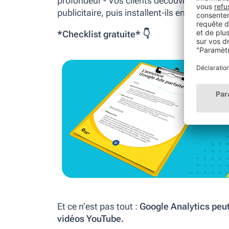
profondeur - Vos clients découvrent-ils d’a
publicitaire, puis installent-ils ensuite votr
*Checklist gratuite*
👇
Et ce n’est pas tout :
Google Analytics peut
vidéos YouTube.