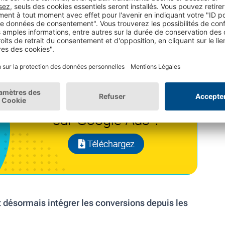
bord votre entreprise grâce à une annonce
e application pour y effectuer des achats ?
 désormais intégrer les conversions depuis les