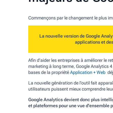
Commençons par le changement le plus impor
La nouvelle version de Google Analy
applications et de
Afin d’aider les entreprises à améliorer le
marketing à long terme, Google Analytics 4 
bases de la propriété
Application + Web
déj
La nouvelle génération de l’outil fait appara
utilisateurs puissent mieux comprendre leur
Google Analytics devient donc plus intelli
et plateformes pour une
vue d'ensemble p