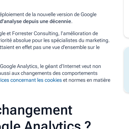
éploiement de la nouvelle version de Google
il d’analyse depuis une décennie
.
le et Forrester Consulting, l’amélioration de
 priorité absolue pour les spécialistes du marketing.
ttaient en effet pas une vue d'ensemble sur le
e Google Analytics, le géant d’Internet veut non
s aussi aux changements des comportements
trices concernant les cookies
et normes en matière
 changement
gle Analytics ?