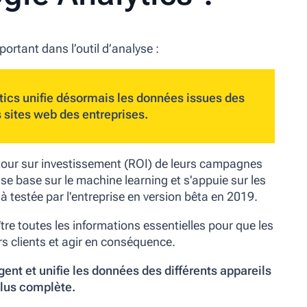
tant dans l’outil d’analyse :
tics unifie désormais les données issues des
s sites web des entreprises.
 retour sur investissement (ROI) de leurs campagnes
se base sur le machine learning et s'appuie sur les
à testée par l'entreprise en version bêta en 2019.
ître toutes les informations essentielles pour que les
s clients et agir en conséquence.
gent et unifie les données des différents appareils
lus complète.