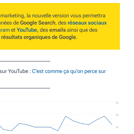
 marketing, la nouvelle version vous permettra
onnées de
Google Search
, des
réseaux sociaux
gram
et
YouTube,
des
emails
ainsi que des
résultats organiques de Google
.
___________________
sur YouTube :
C'est comme ça qu'on perce sur
___________________