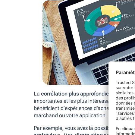
La
corrélation plus approfondie avec
Goog
importantes et les plus intéressantes pour 
bénéficient d’expériences d'achat plus pertin
marchand ou votre application.
Par exemple, vous avez la possibilité de co