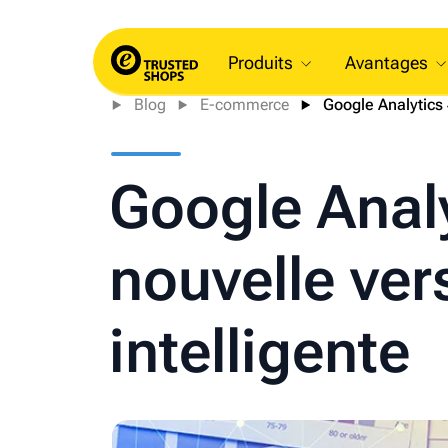
Produits
Avantages
Blog
E-commerce
Google Analytics 4
Google Analy
nouvelle ver
intelligente