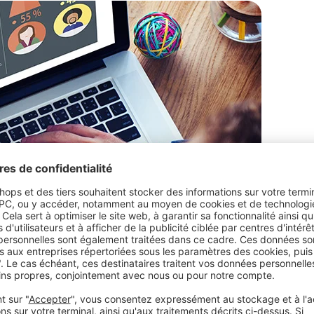
le Ads
est l’une des améliorations les plus
vous, en tant que commerçant. Ainsi, vos clients
entes, peu importe s’ils visitent votre site
mprendre le parcours d'achat de vos clients en