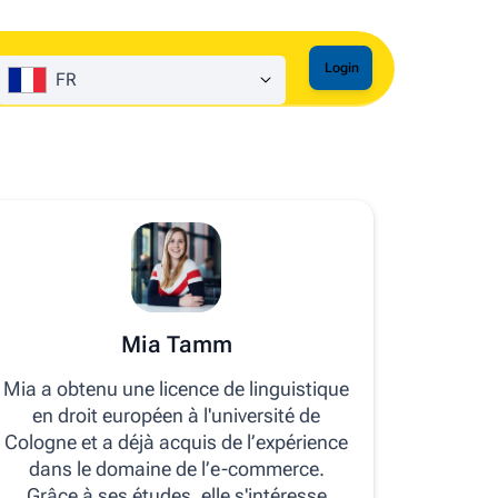
Login
FR
Mia Tamm
Mia a obtenu une licence de linguistique
en droit européen à l'université de
Cologne et a déjà acquis de l’expérience
dans le domaine de l’e-commerce.
Grâce à ses études, elle s'intéresse