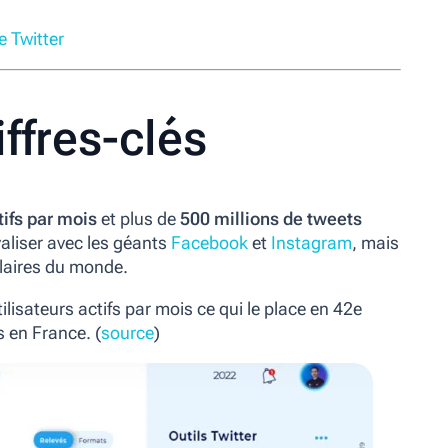
e Twitter
iffres-clés
tifs par mois
et plus de
500 millions de tweets
ivaliser avec les géants
Facebook
et
Instagram
, mais
laires du monde.
ilisateurs actifs par mois ce qui le place en 42e
s en France. (
source
)