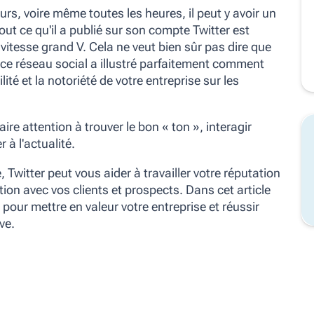
rs, voire même toutes les heures, il peut y avoir un
out ce qu'il a publié sur son compte Twitter est
itesse grand V. Cela ne veut bien sûr pas dire que
er ce réseau social a illustré parfaitement comment
ité et la notoriété de votre entreprise sur les
faire attention à trouver le bon
« ton »,
interagir
 à l'actualité.
 Twitter peut vous aider à travailler votre réputation
tion avec vos clients et prospects. Dans cet article
our mettre en valeur votre entreprise et réussir
ve.