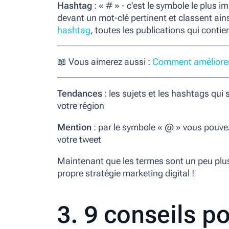
Hashtag
:
« # »
- c'est le symbole le plus i
devant un mot-clé pertinent et classent ain
hashtag
, toutes les publications qui conti
📖 Vous aimerez aussi :
Comment améliorer 
Tendances
: les sujets et les hashtags qui 
votre région
Mention
: par le symbole
« @ »
vous pouvez
votre tweet
Maintenant que les termes sont un peu plus 
propre stratégie marketing digital !
3. 9 conseils p