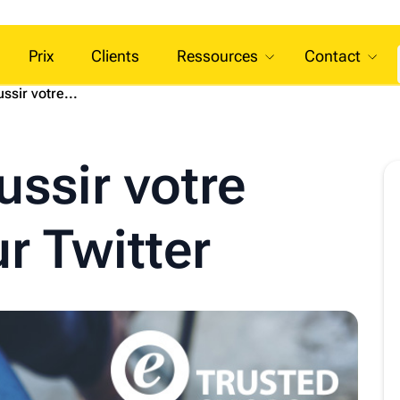
Prix
Clients
Ressources
Contact
sir votre...
ssir votre
r Twitter