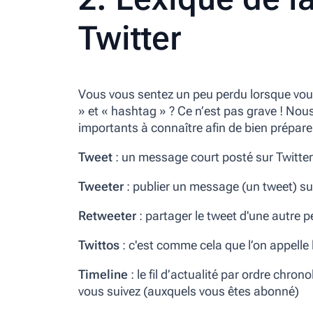
Twitter
Vous vous sentez un peu perdu lorsque v
»
et
« hashtag »
? Ce n’est pas grave ! Nou
importants à connaître afin de bien prépare
Tweet
: un message court posté sur Twitt
Tweeter
: publier un message (un tweet) su
Retweeter
: partager le tweet d'une autre 
Twittos
: c'est comme cela que l’on appelle l
Timeline
: le fil d’actualité par ordre chro
vous suivez (auxquels vous êtes abonné)