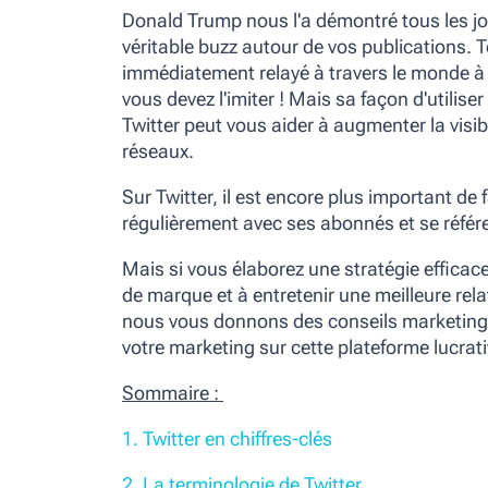
Donald Trump nous l'a démontré tous les jou
véritable buzz autour de vos publications. T
immédiatement relayé à travers le monde à v
vous devez l'imiter ! Mais sa façon d'utilis
Twitter peut vous aider à augmenter la visibil
réseaux.
Sur Twitter, il est encore plus important de 
régulièrement avec ses abonnés et se référer
Mais si vous élaborez une stratégie efficace,
de marque et à entretenir une meilleure rela
nous vous donnons des conseils marketing p
votre marketing sur cette plateforme lucrati
Sommaire :
1. Twitter en chiffres-clés
2. La terminologie de Twitter