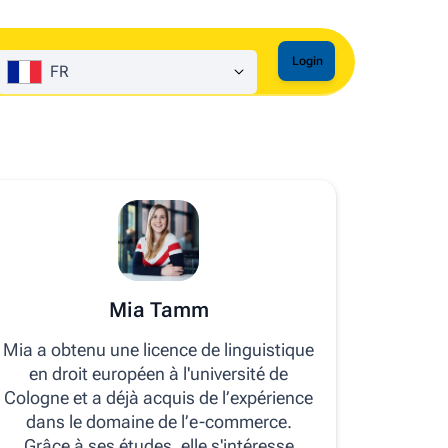
Login
FR
Mia Tamm
Mia a obtenu une licence de linguistique
en droit européen à l'université de
Cologne et a déjà acquis de l’expérience
dans le domaine de l’e-commerce.
Grâce à ses études, elle s'intéresse