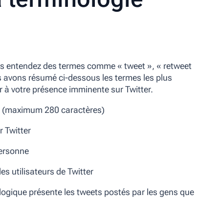
ous entendez des termes comme
« tweet », « retweet
s avons résumé ci-dessous les termes les plus
r à votre présence imminente sur Twitter.
er (maximum 280 caractères)
r Twitter
personne
es utilisateurs de Twitter
nologique présente les tweets postés par les gens que