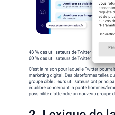
48 % des utilisateurs de Twitter ont plus d
60 % des utilisateurs de Twitter sont des
C'est la raison pour laquelle Twitter pourrai
marketing digital. Des plateformes telles q
groupe cible : leurs utilisateurs ont princi
équilibre concernant la parité hommes/femme
possibilité d’atteindre un nouveau groupe de
2. Lexique de l