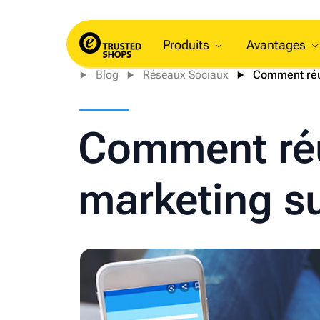
Produits
Avantages
Blog
Réseaux Sociaux
Comment réus
Comment réu
marketing su