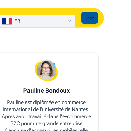
Login
FR
Pauline Bondoux
Pauline est diplômée en commerce
international de l'université de Nantes.
Après avoir travaillé dans l’e-commerce
B2C pour une grande entreprise
française d’accessoires mobiles, elle