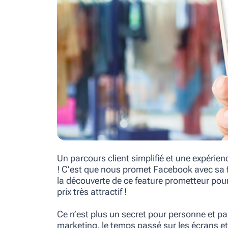
Un parcours client simplifié et une expérien
! C’est que nous promet Facebook avec sa fo
la découverte de ce feature prometteur po
prix très attractif !
Ce n’est plus un secret pour personne et pa
marketing, le temps passé sur les écrans e