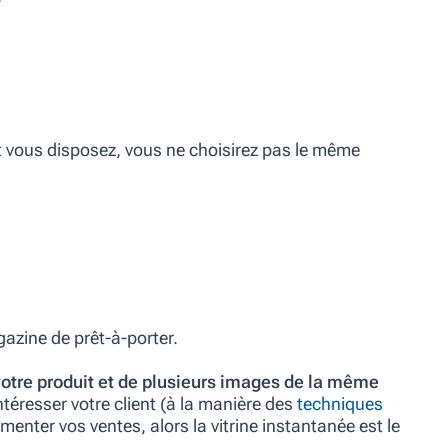
ont vous disposez, vous ne choisirez pas le même
azine de prêt-à-porter.
otre produit et de plusieurs images
de la même
téresser votre client (à la manière des
techniques
menter vos ventes, alors la vitrine instantanée est le