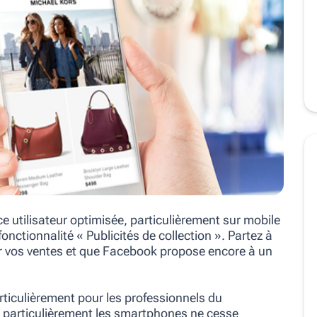
ce utilisateur optimisée, particulièrement sur mobile
nctionnalité « Publicités de collection ». Partez à
ur vos ventes et que Facebook propose encore à un
rticulièrement pour les professionnels du
t particulièrement les smartphones ne cesse