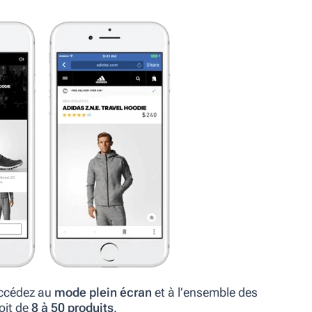
accédez au
mode plein écran
et à l’ensemble des
oit de
8 à 50 produits
.