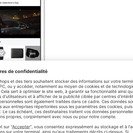
n Cartier à l'occasion de la St Valentin 2019
é son retour sur investissement
avec le format
rt à ses campagnes précédentes !