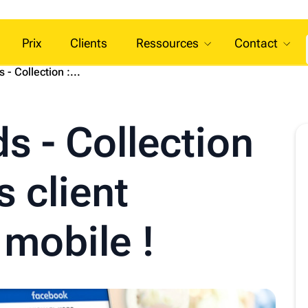
Prix
Clients
Ressources
Contact
- Collection :...
s - Collection
s client
 mobile !