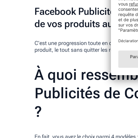
Facebook Publicités de C
de vos produits au pass
C’est une progression toute en douceur et u
produit, le tout sans quitter les réseaux 
À quoi ressembl
Publicités de C
?
En fait, vous avez le choix parmi 4 modèles 