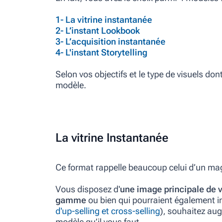
1- La vitrine instantanée
2- L’instant Lookbook
3- L’acquisition instantanée
4- L'instant Storytelling
Selon vos objectifs et le type de visuels d
modèle.
La vitrine Instantanée
Ce format rappelle beaucoup celui d’un mag
Vous disposez d'
une image principale de v
gamme
ou bien qui pourraient également in
d'up-selling et cross-selling
), souhaitez aug
modèle qu’il vous faut.