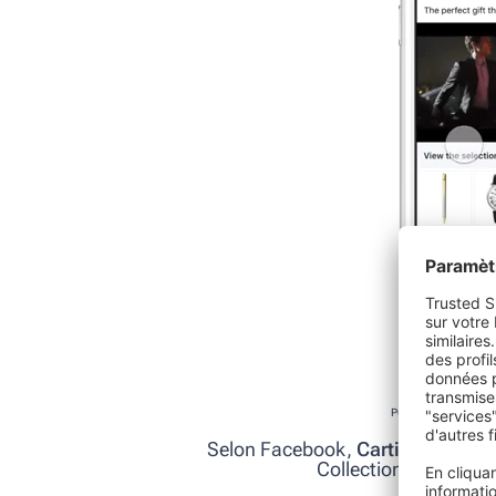
Publicité de collectio
Selon Facebook,
Cartier a doubl
Collection par rappo