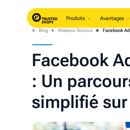
Produits
Avantages
Blog
Réseaux Sociaux
Facebook Ads 
Facebook Ad
: Un parcour
simplifié sur