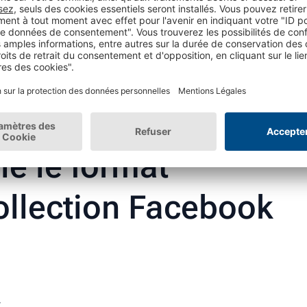
ollection : de la découverte
age en caisse
ne vue sur un large choix de votre catalogue
sociaux que nous propose Facebook.
e le format
ollection Facebook
: