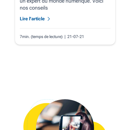
un expert du monde numérique. Voici
nos conseils
Lire l'article
7min. (temps de lecture)
| 21-07-21