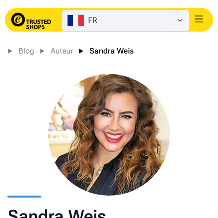
FR
Login
Blog
Auteur
Sandra Weis
Sandra Weis