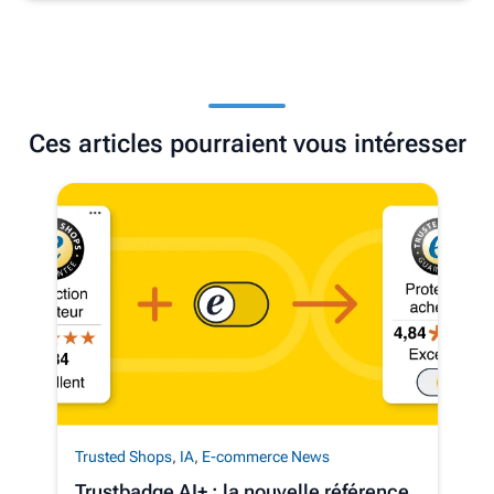
Ces articles pourraient vous intéresser
Trusted Shops
,
IA
,
E-commerce News
Trustbadge AI+ : la nouvelle référence