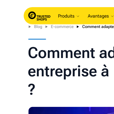
Produits
Avantages
Blog
E-commerce
Comment adapter 
Comment ada
entreprise à 
?