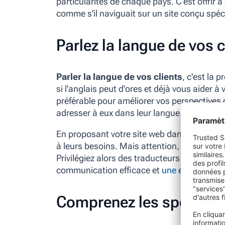
particularités de chaque pays. C'est offrir 
comme s'il naviguait sur un site conçu spéc
Parlez la langue de vos c
Parler la langue de vos clients
, c'est la 
si l'anglais peut d'ores et déjà vous aider 
préférable pour améliorer vos perspectives
adresser à eux dans leur langue.
En proposant votre site web dans plusieur
à leurs besoins. Mais attention, une traduc
Privilégiez alors des traducteurs professio
communication efficace et
une expérience u
Comprenez les spécificit