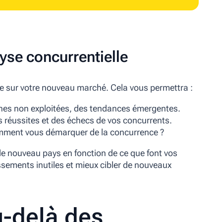
yse concurrentielle
ce sur votre nouveau marché. Cela vous permettra :
ches non exploitées, des tendances émergentes.
 réussites et des échecs de vos concurrents.
ment vous démarquer de la concurrence ?
le nouveau pays en fonction de ce que font vos
issements inutiles et mieux cibler de nouveaux
u-delà des