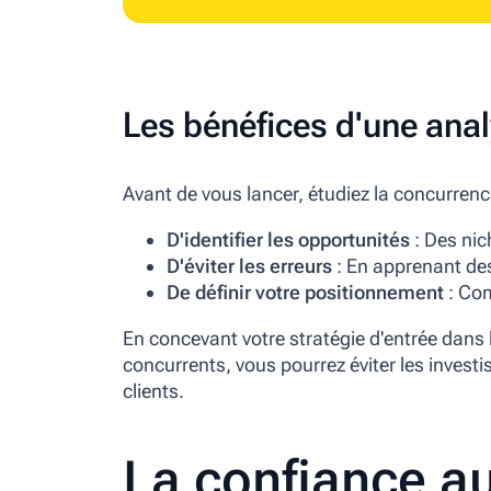
Les bénéfices d'une anal
Avant de vous lancer, étudiez la concurren
D'identifier les opportunités
: Des ni
D'éviter les erreurs
: En apprenant des
De définir votre positionnement
: Com
En concevant votre stratégie d'entrée dans 
concurrents, vous pourrez éviter les invest
clients.
La confiance a