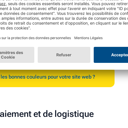
 communication visuelle et textuelle pour respecter
es couleurs, les images, les symboles peuvent avoir
ture à l'autre. Par exemple, le rouge est associé à la
danger en Espagne.
Une image peut valoir mille
lle n'est pas adaptée à sa culture.
e dans l'éclairage, a rencontré quelques difficultés
vrez les détails de ce malentendu en consultant la
ause-café.
es bonnes couleurs pour votre site web ?
paiement et de logistique