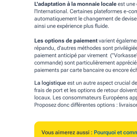
L'adaptation à la monnaie locale
est une 
l'International. Certaines plateformes e-co
automatiquement le changement de devise en 
ainsi une expérience plus fluide.
Les options de paiement
varient égalemen
répandu, d'autres méthodes sont privilégiée
paiement anticipé par virement ("Vorkasse")
commande) sont particulièrement appréciés
paiements par carte bancaire ou encore éc
La logistique
est un autre aspect crucial de
frais de port et les options de retour doiv
locaux. Les consommateurs Européens appréci
Proposez donc différentes options : livraiso
Vous aimerez aussi :
Pourquoi et commen