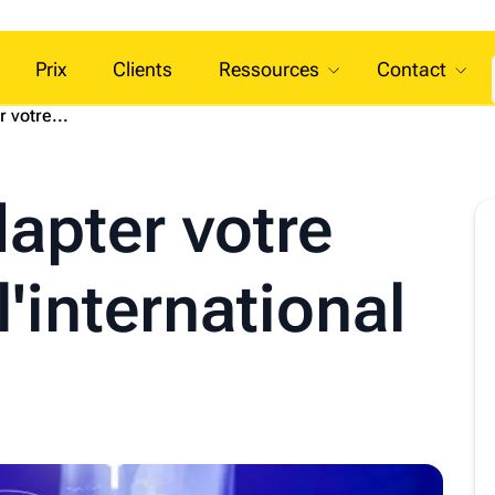
Prix
Clients
Ressources
Contact
votre...
pter votre
l'international