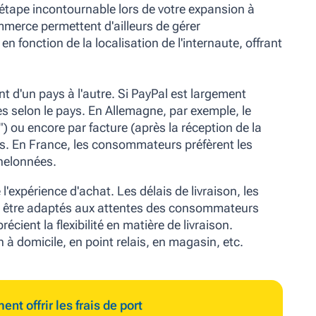
étape incontournable lors de votre expansion à
mmerce permettent d'ailleurs de gérer
fonction de la localisation de l'internaute, offrant
t d'un pays à l'autre. Si PayPal est largement
s selon le pays. En Allemagne, par exemple, le
 ou encore par facture (après la réception de la
. En France, les consommateurs préfèrent les
helonnées.
 l'expérience d'achat.
Les délais de livraison,
les
ent être adaptés aux attentes des consommateurs
ent la flexibilité en matière de livraison.
n à domicile, en point relais, en magasin, etc.
t offrir les frais de port