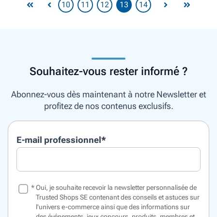
10
11
12
13
14
Souhaitez-vous rester informé ?
Abonnez-vous dès maintenant à notre Newsletter et
profitez de nos contenus exclusifs.
E-mail professionnel
*
*
Oui, je souhaite recevoir la newsletter personnalisée de
Trusted Shops SE contenant des conseils et astuces sur
l'univers e-commerce ainsi que des informations sur
des événements, jeux concours, produits, membres et