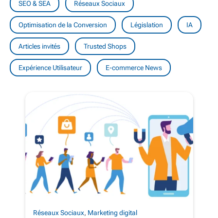
SEO & SEA
Réseaux Sociaux
Optimisation de la Conversion
Législation
IA
Articles invités
Trusted Shops
Expérience Utilisateur
E-commerce News
Réseaux Sociaux
,
Marketing digital