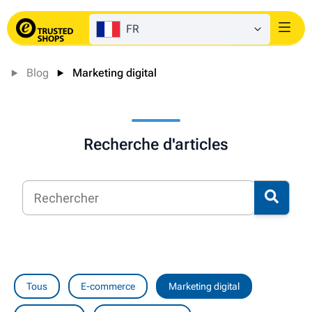
FR
Login
Blog
Marketing digital
Recherche d'articles
Tous
E-commerce
Marketing digital