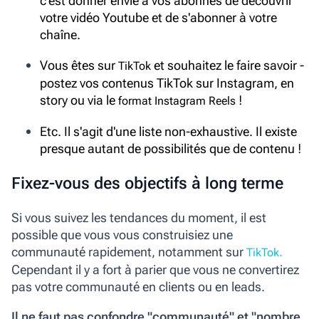
c'est donner envie à vos abonnés de découvrir
votre vidéo Youtube et de s'abonner à votre
chaîne.
Vous êtes sur
et souhaitez le faire savoir -
TikTok
postez vos contenus TikTok sur Instagram, en
story ou via le
!
format Instagram Reels
Etc. Il s'agit d'une liste non-exhaustive. Il existe
presque autant de possibilités que de contenu !
Fixez-vous des objectifs à long terme
Si vous suivez les tendances du moment, il est
possible que vous vous construisiez une
communauté rapidement, notamment sur
.
TikTok
Cependant il y a fort à parier que vous ne convertirez
pas votre communauté en clients ou en leads.
Il ne faut pas confondre "communauté" et "nombre