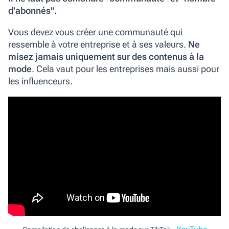
d'abonnés".
Vous devez vous créer une communauté qui
ressemble à votre entreprise et à ses valeurs.
Ne
misez jamais uniquement sur des contenus à la
mode
. Cela vaut pour les entreprises mais aussi pour
les influenceurs.