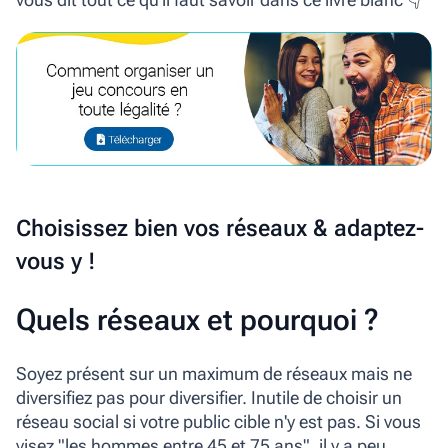
Choisissez bien vos réseaux & adaptez-
vous y !
Quels réseaux et pourquoi ?
Soyez présent sur un maximum de réseaux mais ne
diversifiez pas pour diversifier. Inutile de choisir un
réseau social si votre public cible n'y est pas. Si vous
visez "les hommes entre 45 et 75 ans", il y a peu