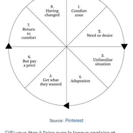
Pinterest
Source :
💡
Si vous êtes à l'aise avec la langue anglaise et