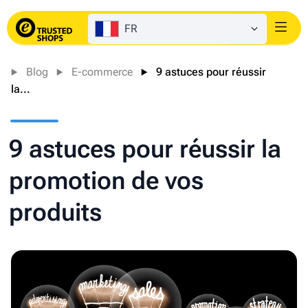
FR
Login
Blog
E-commerce
9 astuces pour réussir
la...
9 astuces pour réussir la
promotion de vos
produits