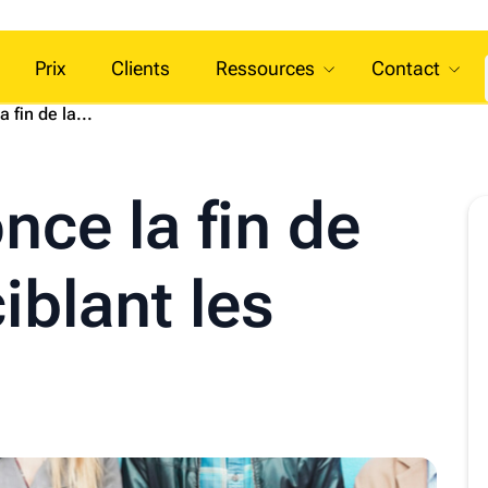
Prix
Clients
Ressources
Contact
 fin de la...
ce la fin de
ciblant les