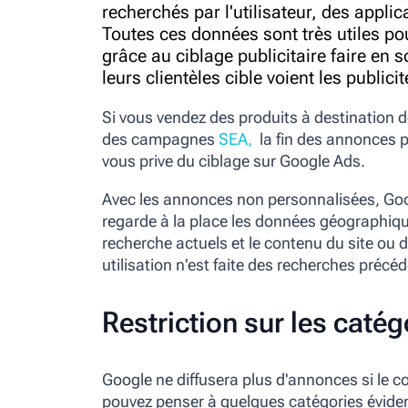
recherchés par l'utilisateur, des applica
Toutes ces données sont très utiles po
grâce au ciblage publicitaire faire en 
leurs clientèles cible voient les publicit
Si vous vendez des produits à destination
des campagnes
SEA,
la fin des annonces p
vous prive du ciblage sur Google Ads.
Avec les annonces non personnalisées, Goo
regarde à la place les données géographiq
recherche actuels et le contenu du site ou d
utilisation n'est faite des recherches préc
Restriction sur les caté
Google ne diffusera plus d'annonces si le c
pouvez penser à quelques catégories évident