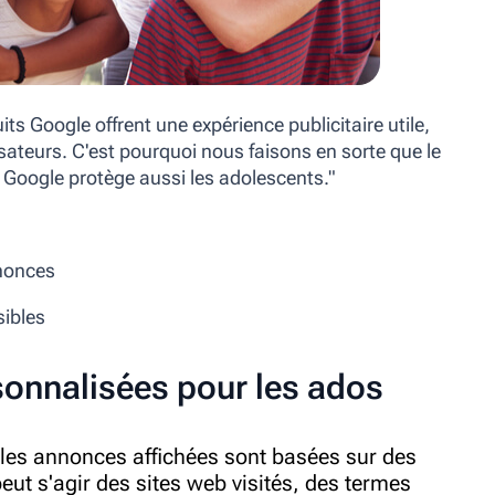
its Google offrent une expérience publicitaire utile,
lisateurs. C'est pourquoi nous faisons en sorte que le
s Google protège aussi les adolescents."
nnonces
sibles
sonnalisées pour les ados
 les annonces affichées sont basées sur des
ut s'agir des sites web visités, des termes