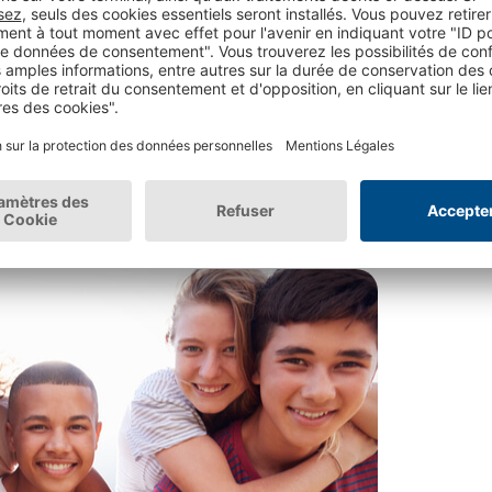
ités ciblées pour
lé de permettre aux jeunes de 15 à 17 ans de
ans une position particulière car ils peuvent
es, mais ils sont encore mineurs.