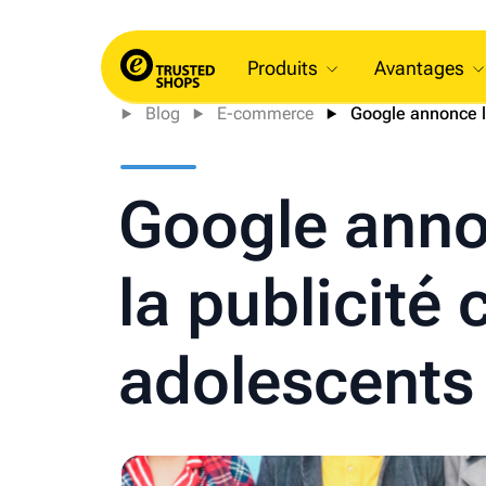
Produits
Avantages
Blog
E-commerce
Google annonce la
Google annon
la publicité 
adolescents