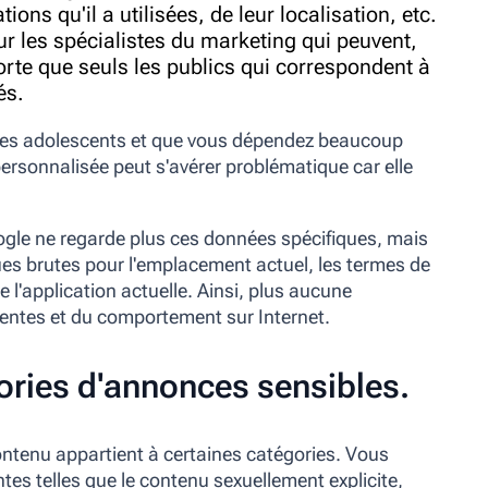
tions qu'il a utilisées, de leur localisation, etc.
ur les spécialistes du marketing qui peuvent,
sorte que seuls les publics qui correspondent à
és.
 des adolescents et que vous dépendez beaucoup
ersonnalisée peut s'avérer problématique car elle
gle ne regarde plus ces données spécifiques, mais
ues brutes
pour l'emplacement actuel, les termes de
e l'application actuelle. Ainsi, plus aucune
édentes et du comportement sur Internet.
gories d'annonces sensibles.
ontenu appartient à certaines catégories. Vous
es telles que le contenu sexuellement explicite,