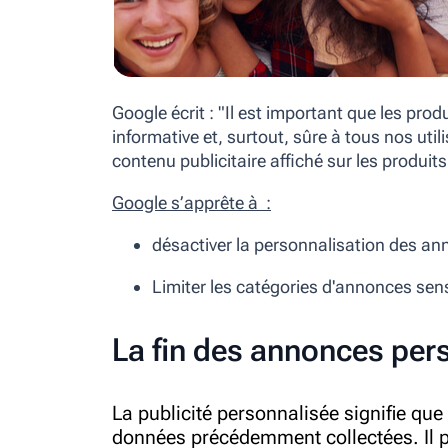
Google écrit :
"
Il est important que les produ
informative et, surtout, sûre à tous nos uti
contenu publicitaire affiché sur les produit
Google s’apprête à :
désactiver la personnalisation des a
Limiter les catégories d'annonces sen
La fin des annonces per
La
publicité
personnalisée signifie que
données précédemment collectées. Il pe