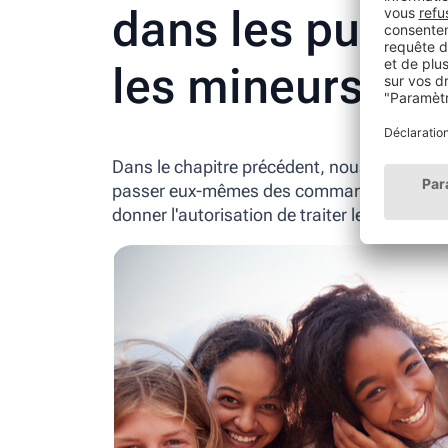
dans les public
les mineurs ?
Dans le chapitre précédent, nous avons par
passer eux-mêmes des commandes. Ils sont d
donner l'autorisation de traiter leurs donné