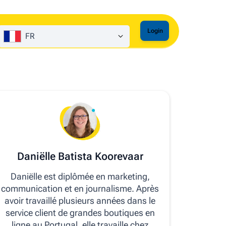
Login
FR
Daniëlle Batista Koorevaar
Daniëlle est diplômée en marketing,
communication et en journalisme. Après
avoir travaillé plusieurs années dans le
service client de grandes boutiques en
ligne au Portugal, elle travaille chez