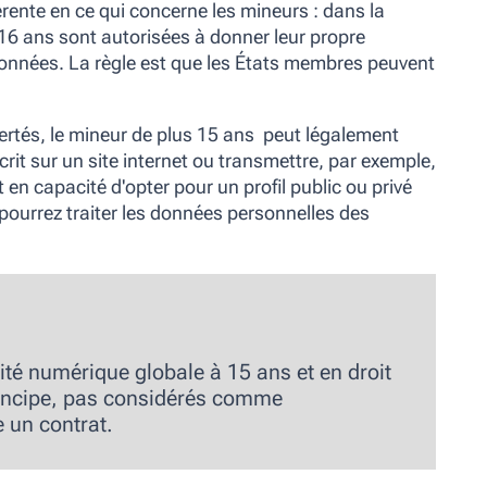
érente en ce qui concerne les mineurs : dans la
 16 ans sont autorisées à donner leur propre
onnées. La règle est que les États membres peuvent
bertés,
le mineur de plus 15 ans
peut légalement
scrit sur un site internet ou transmettre, par exemple,
en capacité d'opter pour un profil public ou privé
pourrez traiter les données personnelles des
ité numérique globale à 15 ans
et en droit
rincipe, pas considérés comme
e un contrat.