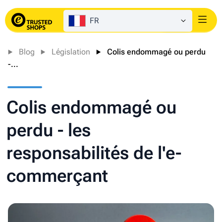
FR
Login
Blog
Législation
Colis endommagé ou perdu
-...
Colis endommagé ou
perdu - les
responsabilités de l'e-
commerçant