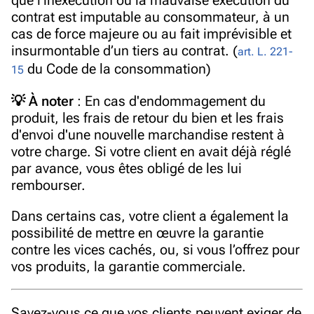
que l'inexécution ou la mauvaise exécution du
contrat est imputable au consommateur, à un
cas de force majeure ou au fait imprévisible et
insurmontable d’un tiers au contrat. (
art. L. 221-
du Code de la consommation)
15
💡 À noter
:
En cas d'endommagement du
produit, les frais de retour du bien et les frais
d'envoi d'une nouvelle marchandise restent à
votre charge
. Si votre client en avait déjà réglé
par avance, vous êtes obligé de les lui
rembourser.
Dans certains cas, votre client a également la
possibilité de mettre en œuvre la garantie
contre les vices cachés, ou, si vous l’offrez pour
vos produits, la garantie commerciale.
Savez-vous ce que vos clients peuvent exiger de