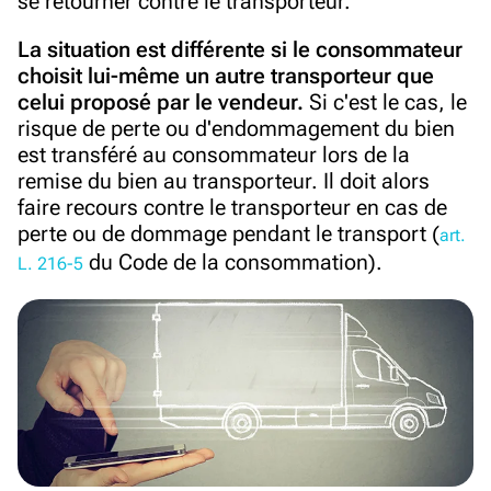
se retourner contre le transporteur.
La situation est différente si le consommateur
choisit lui-même un autre transporteur que
celui proposé par le vendeur.
Si c'est le cas, le
risque de perte ou d'endommagement du bien
est transféré au consommateur
lors de la
remise du bien
au transporteur. Il doit
alors
faire recours contre le transporteur en cas de
perte ou de
dommage
pendant le transport
(
art.
du
C
ode de la consommation).
L. 216-5