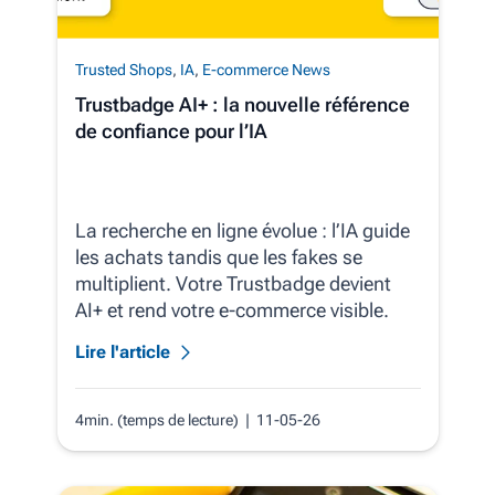
Trusted Shops
,
IA
,
E-commerce News
Trustbadge AI+ : la nouvelle référence
de confiance pour l’IA
La recherche en ligne évolue : l’IA guide
les achats tandis que les fakes se
multiplient. Votre Trustbadge devient
AI+ et rend votre e‑commerce visible.
Lire l'article
4min. (temps de lecture)
| 11-05-26