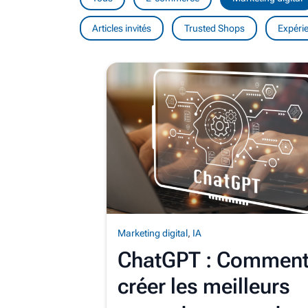
Articles invités
Trusted Shops
Expérie
Marketing digital
,
IA
ChatGPT : Commen
créer les meilleurs