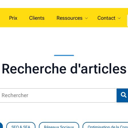
Prix
Clients
Ressources
Contact
Recherche d'articles
SEO & SEA
Réseaux Sociaux
Optimisation de la Con