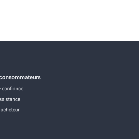
s consommateurs
 confiance
ssistance
 acheteur