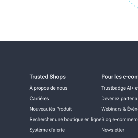
Trusted Shops
Pour les e-co
À propos de nous
Trustbadge AI+ e
Carrières
Devenez partena
Nouveautés Produit
Webinars & Évé
Rechercher une boutique en ligne
Blog e-commerc
Système d‘alerte
Newsletter