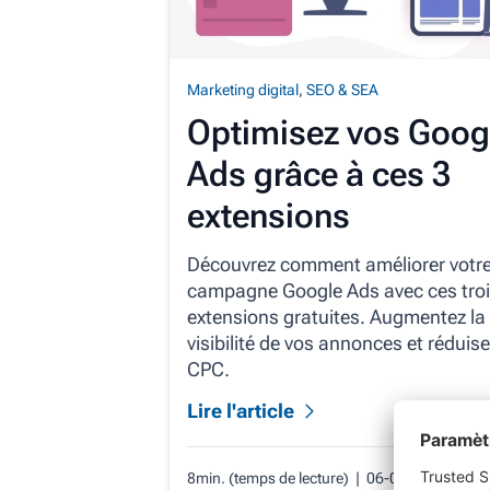
Marketing digital
,
SEO & SEA
Optimisez vos Goog
Ads grâce à ces 3
extensions
Découvrez comment améliorer votr
campagne Google Ads avec ces tro
extensions gratuites. Augmentez la
visibilité de vos annonces et réduise
CPC.
Lire l'article
8min. (temps de lecture)
| 06-03-24