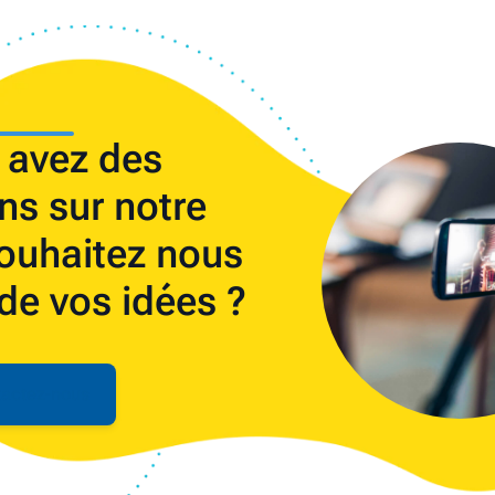
 avez des
ns sur notre
ouhaitez nous
 de vos idées ?
actez-nous