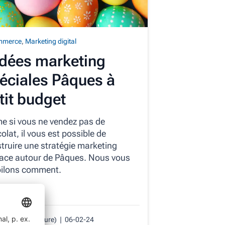
mmerce
,
Marketing digital
idées marketing
éciales Pâques à
tit budget
 si vous ne vendez pas de
olat, il vous est possible de
truire une stratégie marketing
cace autour de Pâques. Nous vous
ilons comment.
l'article
 (temps de lecture)
| 06-02-24