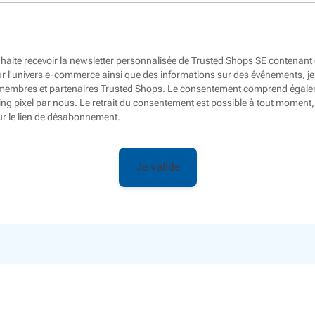
uhaite recevoir la newsletter personnalisée de Trusted Shops SE contenant 
r l'univers e-commerce ainsi que des informations sur des événements, j
 membres et partenaires Trusted Shops. Le consentement comprend égaleme
ing pixel
par nous. Le retrait du consentement est possible à tout moment
ur le lien de désabonnement.