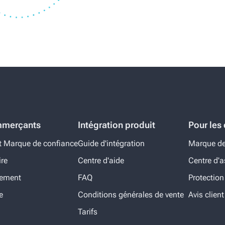
mmerçants
Intégration produit
Pour le
t Marque de confiance
Guide d'intégration
Marque de
ire
Centre d'aide
Centre d'a
nement
FAQ
Protection
e
Conditions générales de vente
Avis client
Tarifs