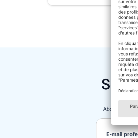
Souha
Abonnez-vous d
E-mail prof