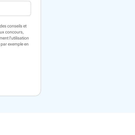
des conseils et
eux concours,
nt l'utilisation
, par exemple en