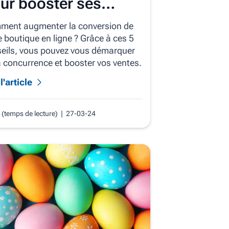
ur booster ses
ntes
ent augmenter la conversion de
e boutique en ligne ? Grâce à ces 5
eils, vous pouvez vous démarquer
a concurrence et booster vos ventes.
l'article
 (temps de lecture)
| 27-03-24