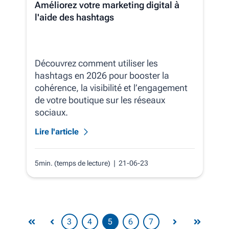
Améliorez votre marketing digital à
l'aide des hashtags
Découvrez comment utiliser les
hashtags en 2026 pour booster la
cohérence, la visibilité et l’engagement
de votre boutique sur les réseaux
sociaux.
Lire l'article
5min. (temps de lecture)
| 21-06-23
3
4
5
6
7