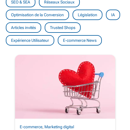
SEO & SEA
Réseaux Sociaux
Optimisation de la Conversion
Législation
IA
Articles invités
Trusted Shops
Expérience Utilisateur
E-commerce News
E-commerce
,
Marketing digital