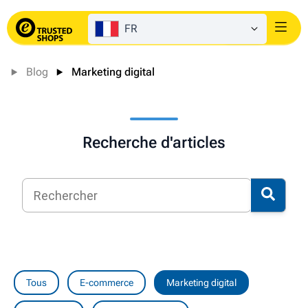
FR
Login
Blog
Marketing digital
Recherche d'articles
Tous
E-commerce
Marketing digital