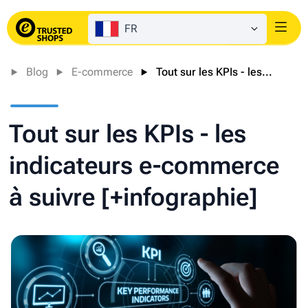
FR
Login
Blog
E-commerce
Tout sur les KPIs - les...
Tout sur les KPIs - les
indicateurs e-commerce
à suivre [+infographie]