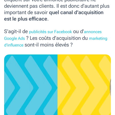
deviennent pas clients.
Il est donc d'autant plus
important de savoir
quel canal d'acquisition
est le plus efficace
.
S'agit-il de
ou d'
publicités sur Facebook
annonces
? Les coûts d'acquisition du
Google Ads
marketing
sont-il moins élevés ?
d'influence